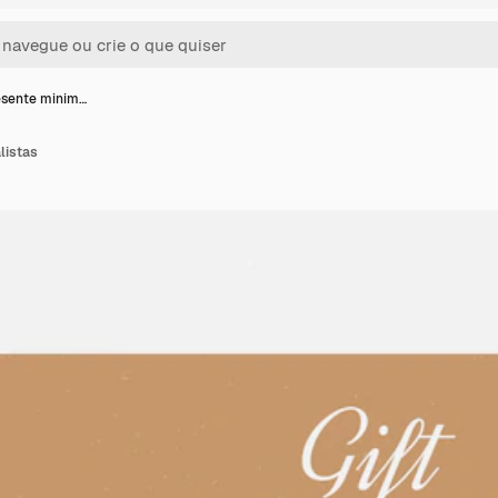
esente minim…
listas