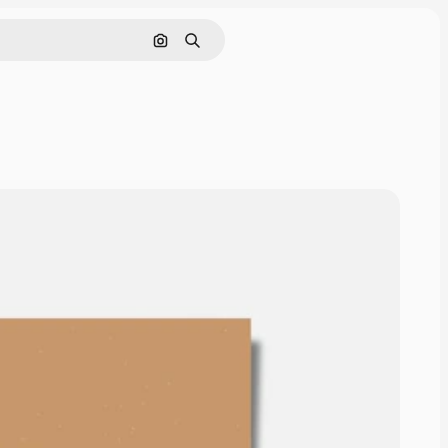
Pesquisar por imagem
Buscar