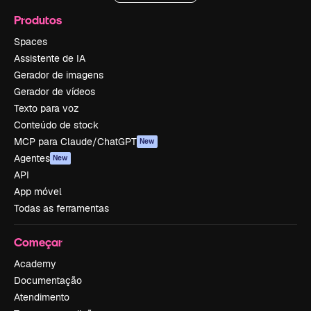
Produtos
Spaces
Assistente de IA
Gerador de imagens
Gerador de vídeos
Texto para voz
Conteúdo de stock
MCP para Claude/ChatGPT
New
Agentes
New
API
App móvel
Todas as ferramentas
Começar
Academy
Documentação
Atendimento