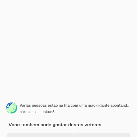
Várias pessoas estão na fila com uma mão gigante apontando para uma das pessoas
barokahselaluakun3
Você também pode gostar destes vetores