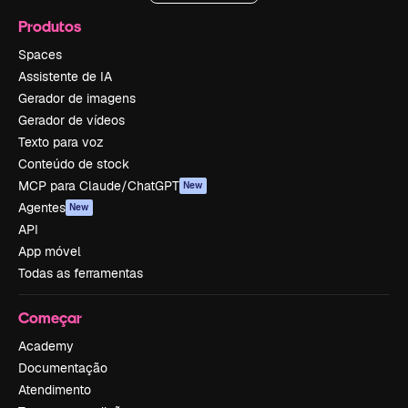
Produtos
Spaces
Assistente de IA
Gerador de imagens
Gerador de vídeos
Texto para voz
Conteúdo de stock
MCP para Claude/ChatGPT
New
Agentes
New
API
App móvel
Todas as ferramentas
Começar
Academy
Documentação
Atendimento