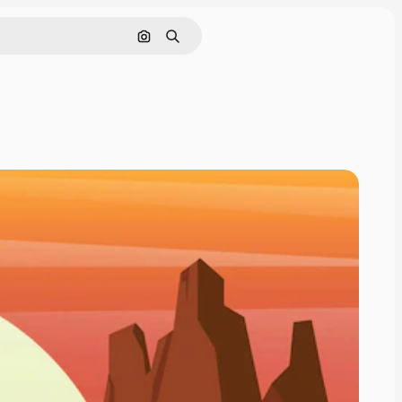
Pesquisar por imagem
Buscar