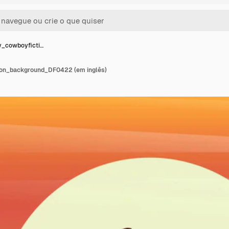
y_cowboyficti…
on_background_DF0422 (em inglês)