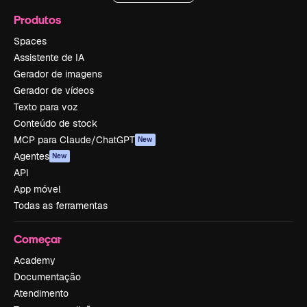
Produtos
Spaces
Assistente de IA
Gerador de imagens
Gerador de vídeos
Texto para voz
Conteúdo de stock
MCP para Claude/ChatGPT
New
Agentes
New
API
App móvel
Todas as ferramentas
Começar
Academy
Documentação
Atendimento