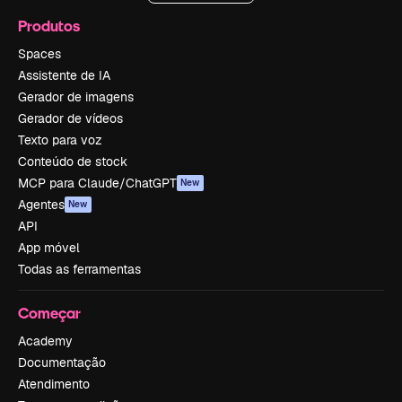
Produtos
Spaces
Assistente de IA
Gerador de imagens
Gerador de vídeos
Texto para voz
Conteúdo de stock
MCP para Claude/ChatGPT
New
Agentes
New
API
App móvel
Todas as ferramentas
Começar
Academy
Documentação
Atendimento