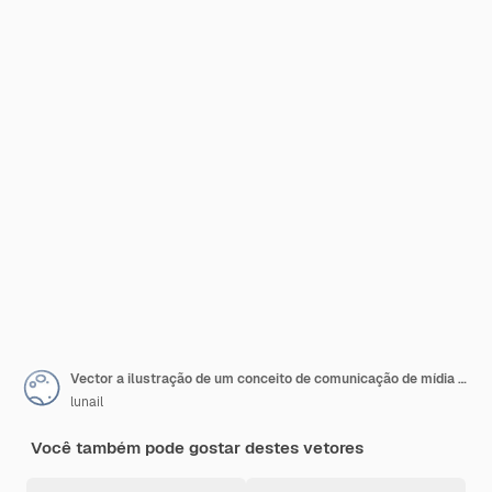
Vector a ilustração de um conceito de comunicação de mídia social. Palavra de marketing vídeo com atividade social em uma bolha de mensagem.
lunail
Você também pode gostar destes vetores