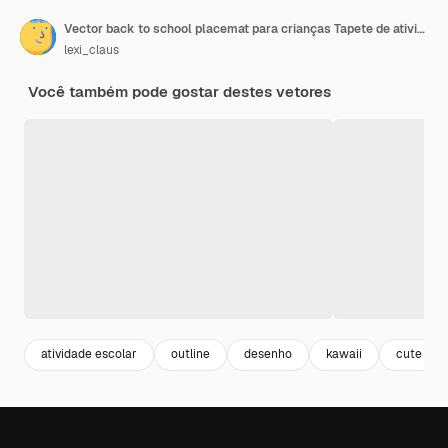
Vector back to school placemat para crianças Tapete de atividades para impressão de outono com labirinto, página para colorir
lexi_claus
Você também pode gostar destes vetores
atividade escolar
outline
desenho
kawaii
cute