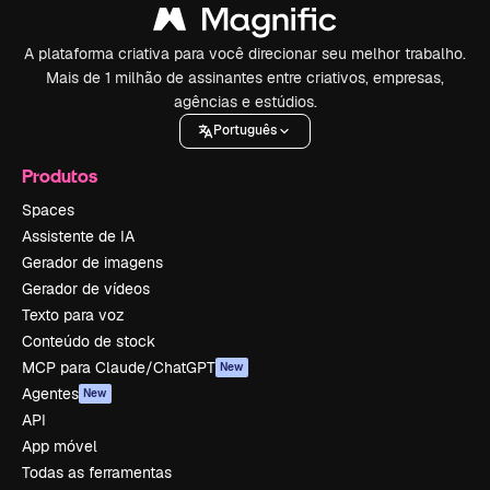
A plataforma criativa para você direcionar seu melhor trabalho.
Mais de 1 milhão de assinantes entre criativos, empresas,
agências e estúdios.
Português
Produtos
Spaces
Assistente de IA
Gerador de imagens
Gerador de vídeos
Texto para voz
Conteúdo de stock
MCP para Claude/ChatGPT
New
Agentes
New
API
App móvel
Todas as ferramentas