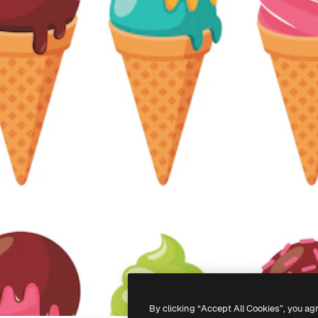
By clicking “Accept All Cookies”, you ag