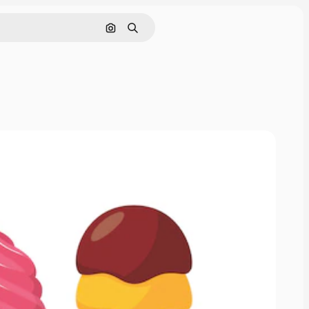
Pesquisar por imagem
Buscar