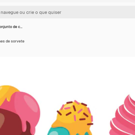
onjunto de c…
nes de sorvete