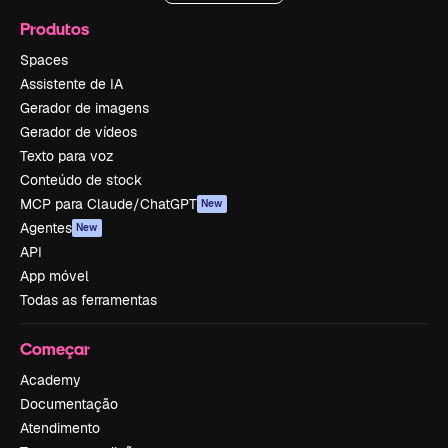
Produtos
Spaces
Assistente de IA
Gerador de imagens
Gerador de vídeos
Texto para voz
Conteúdo de stock
MCP para Claude/ChatGPT
New
Agentes
New
API
App móvel
Todas as ferramentas
Começar
Academy
Documentação
Atendimento