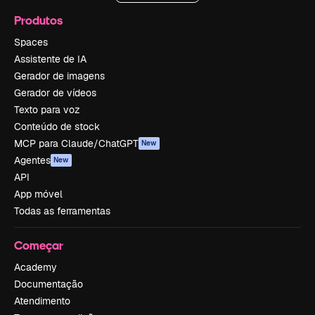
Produtos
Spaces
Assistente de IA
Gerador de imagens
Gerador de vídeos
Texto para voz
Conteúdo de stock
MCP para Claude/ChatGPT
New
Agentes
New
API
App móvel
Todas as ferramentas
Começar
Academy
Documentação
Atendimento