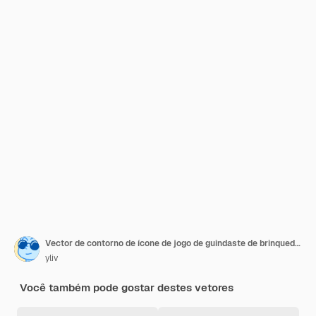
Vector de contorno de ícone de jogo de guindaste de brinquedo Recreação de dispositivo
yliv
Você também pode gostar destes vetores