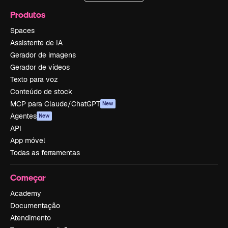
Produtos
Spaces
Assistente de IA
Gerador de imagens
Gerador de vídeos
Texto para voz
Conteúdo de stock
MCP para Claude/ChatGPT
New
Agentes
New
API
App móvel
Todas as ferramentas
Começar
Academy
Documentação
Atendimento