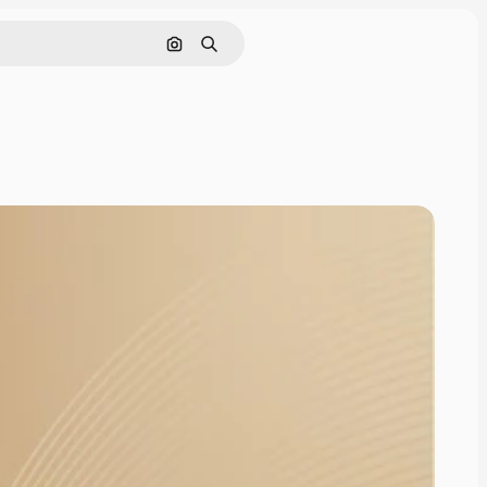
Pesquisar por imagem
Buscar