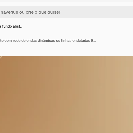
e fundo abst…
Vector de fundo abstrato com rede de ondas dinâmicas ou linhas onduladas Banner Premium