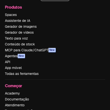
Produtos
Spaces
Assistente de IA
Gerador de imagens
Gerador de vídeos
Texto para voz
Conteúdo de stock
MCP para Claude/ChatGPT
New
Agentes
New
API
App móvel
Todas as ferramentas
Começar
Academy
Documentação
Atendimento