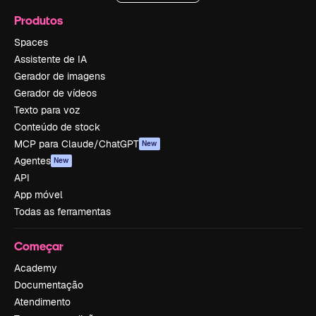
Produtos
Spaces
Assistente de IA
Gerador de imagens
Gerador de vídeos
Texto para voz
Conteúdo de stock
MCP para Claude/ChatGPT
New
Agentes
New
API
App móvel
Todas as ferramentas
Começar
Academy
Documentação
Atendimento