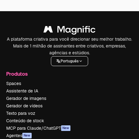
A plataforma criativa para você direcionar seu melhor trabalho.
Mais de 1 milhão de assinantes entre criativos, empresas,
agências e estúdios.
Português
Produtos
Spaces
Assistente de IA
Gerador de imagens
Gerador de vídeos
Texto para voz
Conteúdo de stock
MCP para Claude/ChatGPT
New
Agentes
New