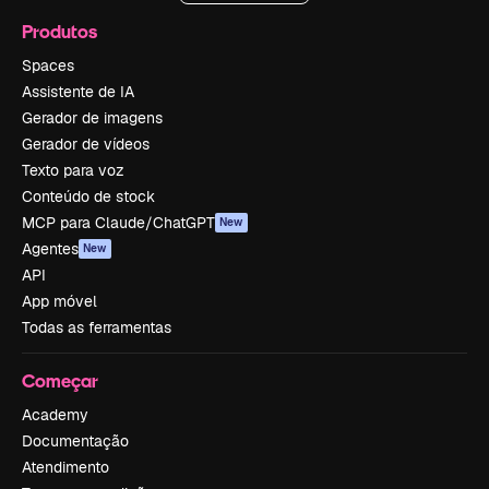
Produtos
Spaces
Assistente de IA
Gerador de imagens
Gerador de vídeos
Texto para voz
Conteúdo de stock
MCP para Claude/ChatGPT
New
Agentes
New
API
App móvel
Todas as ferramentas
Começar
Academy
Documentação
Atendimento