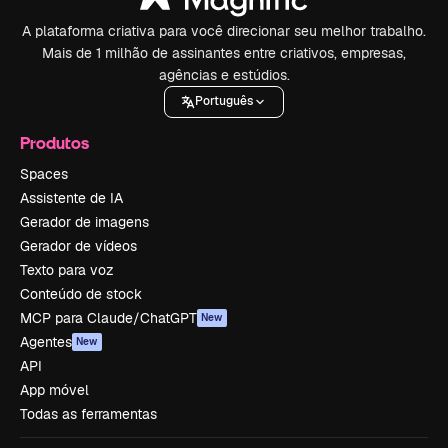
A plataforma criativa para você direcionar seu melhor trabalho.
Mais de 1 milhão de assinantes entre criativos, empresas,
agências e estúdios.
Português
Produtos
Spaces
Assistente de IA
Gerador de imagens
Gerador de vídeos
Texto para voz
Conteúdo de stock
MCP para Claude/ChatGPT
New
Agentes
New
API
App móvel
Todas as ferramentas