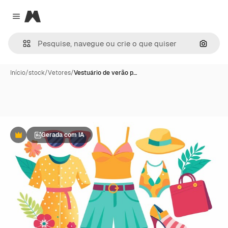
Magnific
Close menu
Pesqui
Início
/
stock
/
Vetores
/
Vestuário de verão p…
Gerada com IA
Premium