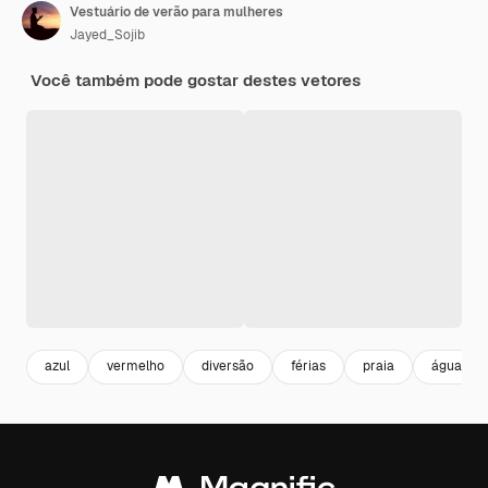
Vestuário de verão para mulheres
Jayed_Sojib
Você também pode gostar destes vetores
azul
vermelho
diversão
férias
praia
água