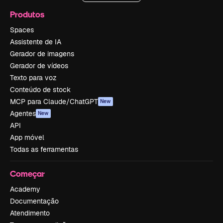
Produtos
Spaces
Assistente de IA
Gerador de imagens
Gerador de vídeos
Texto para voz
Conteúdo de stock
MCP para Claude/ChatGPT
New
Agentes
New
API
App móvel
Todas as ferramentas
Começar
Academy
Documentação
Atendimento