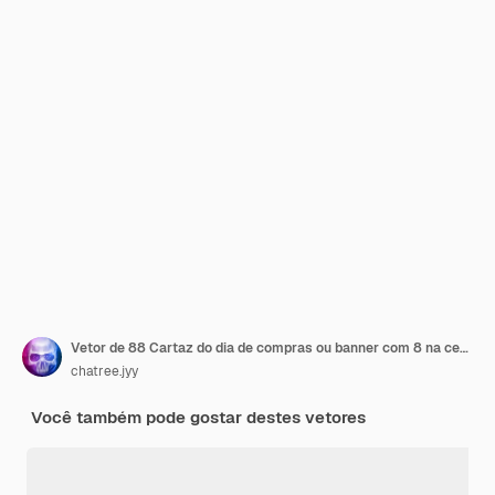
Vetor de 88 Cartaz do dia de compras ou banner com 8 na cena do pódio do produto
chatree.jyy
Você também pode gostar destes vetores