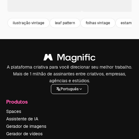
ilustração vintage
leaf pattern
folhas vintage
estampas
A plataforma criativa para você direcionar seu melhor trabalho.
Mais de 1 milhão de assinantes entre criativos, empresas,
agências e estúdios.
Português
Produtos
Spaces
Assistente de IA
Gerador de imagens
Gerador de vídeos