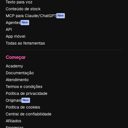
Texto para voz
Conteúdo de stock
MCP para Claude/ChatGPT
New
Agentes
New
API
App móvel
Todas as ferramentas
Começar
Academy
Documentação
Atendimento
Termos e condições
Política de privacidade
Originais
New
Política de cookies
Central de confiabilidade
Afiliados
Empresas