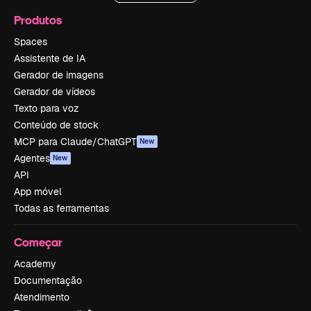
Produtos
Spaces
Assistente de IA
Gerador de imagens
Gerador de vídeos
Texto para voz
Conteúdo de stock
MCP para Claude/ChatGPT
New
Agentes
New
API
App móvel
Todas as ferramentas
Começar
Academy
Documentação
Atendimento