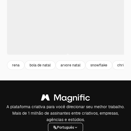
rena
bola de natal
arvore natal
snowflake
christm
A plataforma criativa para você direcionar seu melhor trabalho.
Mais de 1 milhão de assinantes entre criativos, empresas,
agências e estúdios.
Português