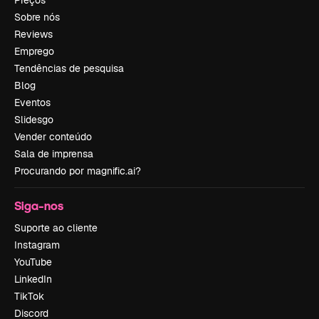
Preços
Sobre nós
Reviews
Emprego
Tendências de pesquisa
Blog
Eventos
Slidesgo
Vender conteúdo
Sala de imprensa
Procurando por magnific.ai?
Siga-nos
Suporte ao cliente
Instagram
YouTube
LinkedIn
TikTok
Discord