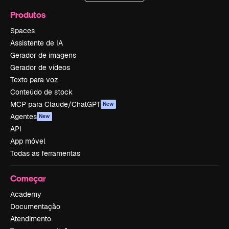
Produtos
Spaces
Assistente de IA
Gerador de imagens
Gerador de vídeos
Texto para voz
Conteúdo de stock
MCP para Claude/ChatGPT
New
Agentes
New
API
App móvel
Todas as ferramentas
Começar
Academy
Documentação
Atendimento