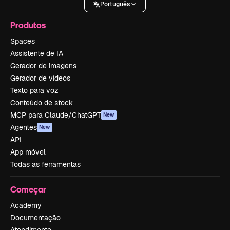
Português
Produtos
Spaces
Assistente de IA
Gerador de imagens
Gerador de vídeos
Texto para voz
Conteúdo de stock
MCP para Claude/ChatGPT
New
Agentes
New
API
App móvel
Todas as ferramentas
Começar
Academy
Documentação