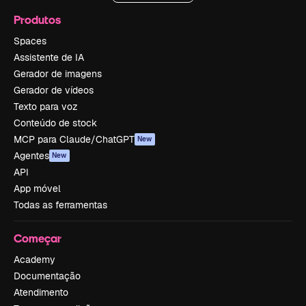
Produtos
Spaces
Assistente de IA
Gerador de imagens
Gerador de vídeos
Texto para voz
Conteúdo de stock
MCP para Claude/ChatGPT
New
Agentes
New
API
App móvel
Todas as ferramentas
Começar
Academy
Documentação
Atendimento