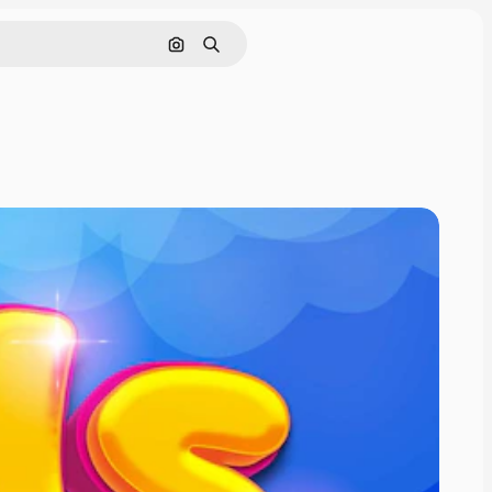
Pesquisar por imagem
Buscar