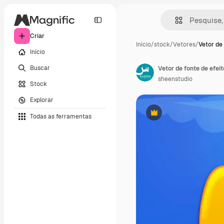
Criar
Início
/
stock
/
Vetores
/
Vetor de 
Início
Buscar
Vetor de fonte de efeito
sheenstudio
Stock
Explorar
Todas as ferramentas
Premium