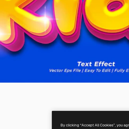
By clicking “Accept All Cookies”, you ag