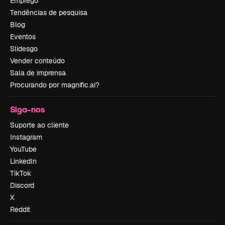
Emprego
Tendências de pesquisa
Blog
Eventos
Slidesgo
Vender conteúdo
Sala de imprensa
Procurando por magnific.ai?
Siga-nos
Suporte ao cliente
Instagram
YouTube
LinkedIn
TikTok
Discord
X
Reddit