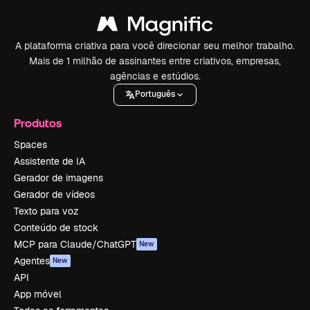
A plataforma criativa para você direcionar seu melhor trabalho.
Mais de 1 milhão de assinantes entre criativos, empresas,
agências e estúdios.
Português
Produtos
Spaces
Assistente de IA
Gerador de imagens
Gerador de vídeos
Texto para voz
Conteúdo de stock
MCP para Claude/ChatGPT
New
Agentes
New
API
App móvel