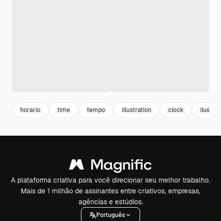
horario
time
tempo
illustration
clock
ilustra
A plataforma criativa para você direcionar seu melhor trabalho.
Mais de 1 milhão de assinantes entre criativos, empresas,
agências e estúdios.
Português