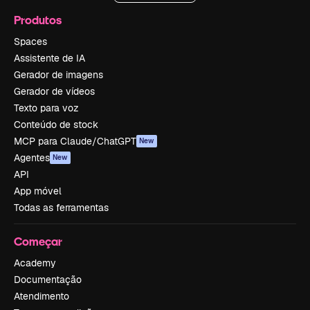
Produtos
Spaces
Assistente de IA
Gerador de imagens
Gerador de vídeos
Texto para voz
Conteúdo de stock
MCP para Claude/ChatGPT
New
Agentes
New
API
App móvel
Todas as ferramentas
Começar
Academy
Documentação
Atendimento