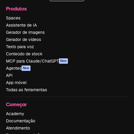
Produtos
Spaces
Assistente de IA
Gerador de imagens
Gerador de vídeos
Texto para voz
Conteúdo de stock
MCP para Claude/ChatGPT
New
Agentes
New
API
App móvel
Todas as ferramentas
Começar
Academy
Documentação
Atendimento