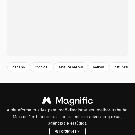
banana
tropical
texture yellow
yellow
natureza
A plataforma criativa para você direcionar seu melhor trabalho.
Mais de 1 milhão de assinantes entre criativos, empresas,
agências e estúdios.
Português