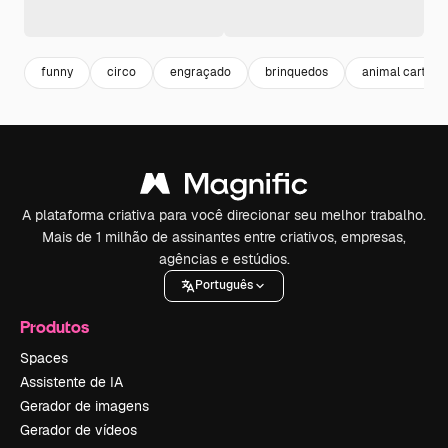
funny
circo
engraçado
brinquedos
animal cartoon
A plataforma criativa para você direcionar seu melhor trabalho.
Mais de 1 milhão de assinantes entre criativos, empresas,
agências e estúdios.
Português
Produtos
Spaces
Assistente de IA
Gerador de imagens
Gerador de vídeos