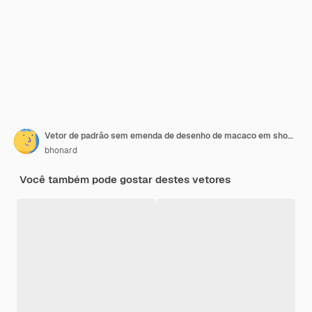
Vetor de padrão sem emenda de desenho de macaco em show de circo com elementos de circo
bhonard
Você também pode gostar destes vetores