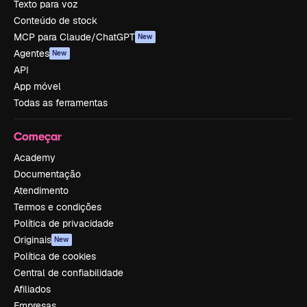
Texto para voz
Conteúdo de stock
MCP para Claude/ChatGPT
New
Agentes
New
API
App móvel
Todas as ferramentas
Começar
Academy
Documentação
Atendimento
Termos e condições
Política de privacidade
Originais
New
Política de cookies
Central de confiabilidade
Afiliados
Empresas