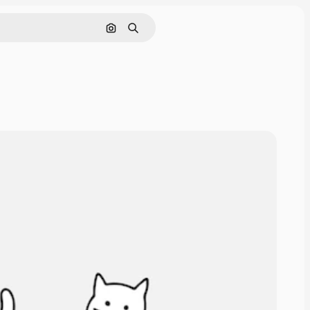
Pesquisar por imagem
Buscar