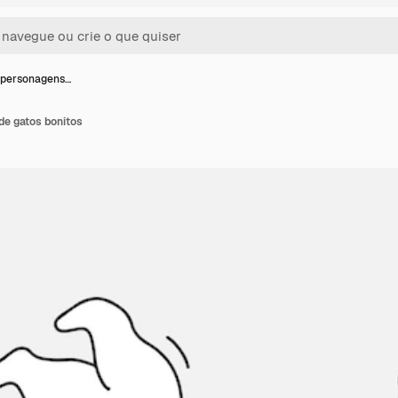
 personagens…
de gatos bonitos