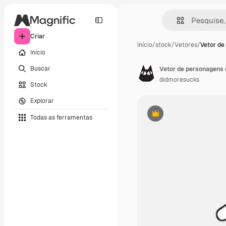
Criar
Início
/
stock
/
Vetores
/
Vetor de
Início
Buscar
Vetor de personagens 
didmoresucks
Stock
Explorar
Todas as ferramentas
Premium