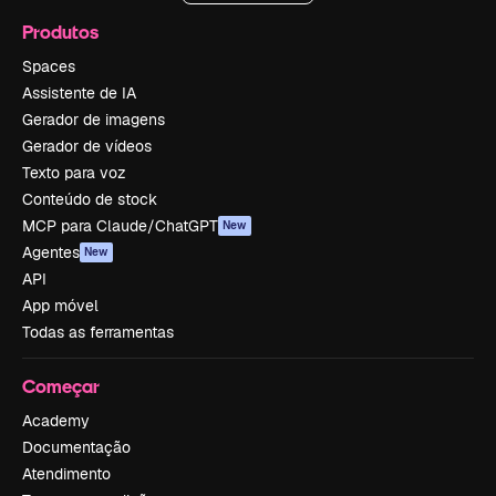
Produtos
Spaces
Assistente de IA
Gerador de imagens
Gerador de vídeos
Texto para voz
Conteúdo de stock
MCP para Claude/ChatGPT
New
Agentes
New
API
App móvel
Todas as ferramentas
Começar
Academy
Documentação
Atendimento