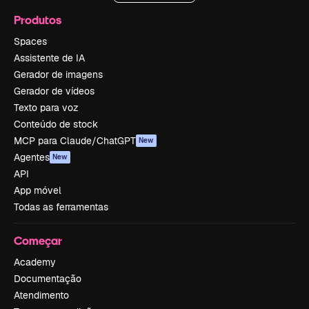
Produtos
Spaces
Assistente de IA
Gerador de imagens
Gerador de vídeos
Texto para voz
Conteúdo de stock
MCP para Claude/ChatGPT
New
Agentes
New
API
App móvel
Todas as ferramentas
Começar
Academy
Documentação
Atendimento