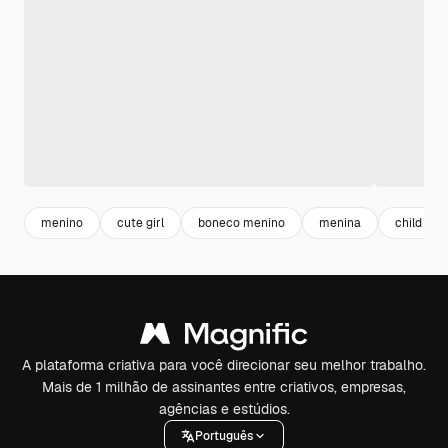
menino
cute girl
boneco menino
menina
child
A plataforma criativa para você direcionar seu melhor trabalho.
Mais de 1 milhão de assinantes entre criativos, empresas,
agências e estúdios.
Português