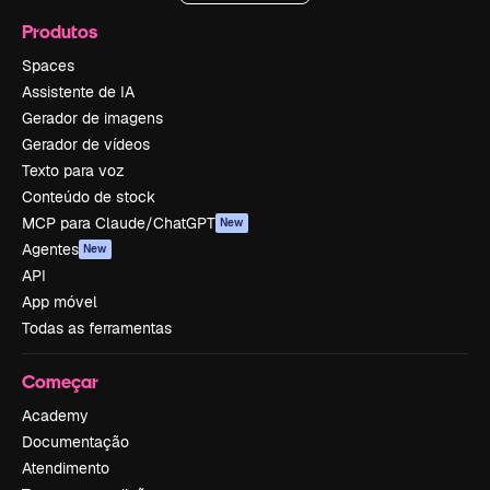
Produtos
Spaces
Assistente de IA
Gerador de imagens
Gerador de vídeos
Texto para voz
Conteúdo de stock
MCP para Claude/ChatGPT
New
Agentes
New
API
App móvel
Todas as ferramentas
Começar
Academy
Documentação
Atendimento