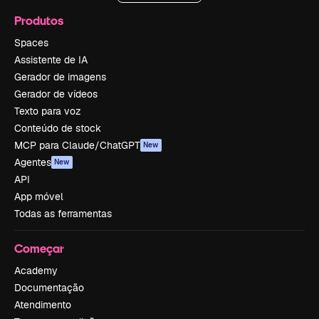
Produtos
Spaces
Assistente de IA
Gerador de imagens
Gerador de vídeos
Texto para voz
Conteúdo de stock
MCP para Claude/ChatGPT
New
Agentes
New
API
App móvel
Todas as ferramentas
Começar
Academy
Documentação
Atendimento