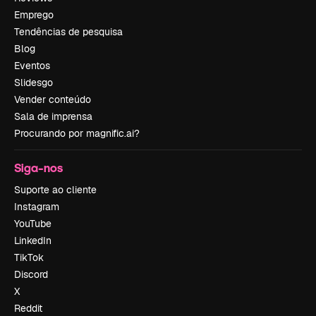
Emprego
Tendências de pesquisa
Blog
Eventos
Slidesgo
Vender conteúdo
Sala de imprensa
Procurando por magnific.ai?
Siga-nos
Suporte ao cliente
Instagram
YouTube
LinkedIn
TikTok
Discord
X
Reddit