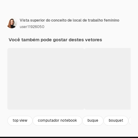
Vista superior do conceito de local de trabalho feminino
user11926050
Você também pode gostar destes vetores
top view
computador notebook
buque
bouquet
de