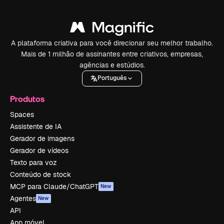
A plataforma criativa para você direcionar seu melhor trabalho.
Mais de 1 milhão de assinantes entre criativos, empresas,
agências e estúdios.
Português
Produtos
Spaces
Assistente de IA
Gerador de imagens
Gerador de vídeos
Texto para voz
Conteúdo de stock
MCP para Claude/ChatGPT
New
Agentes
New
API
App móvel