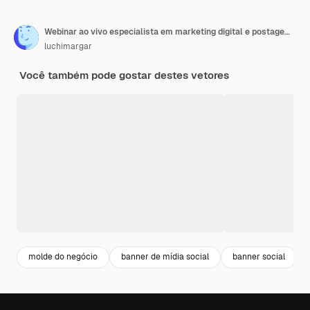
Webinar ao vivo especialista em marketing digital e postagem corporativa do Instagram e modelo de banner de mídia social
luchimargar
Você também pode gostar destes vetores
molde do negócio
banner de mídia social
banner social