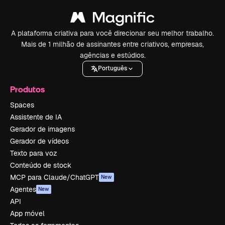
A plataforma criativa para você direcionar seu melhor trabalho.
Mais de 1 milhão de assinantes entre criativos, empresas,
agências e estúdios.
Português
Produtos
Spaces
Assistente de IA
Gerador de imagens
Gerador de vídeos
Texto para voz
Conteúdo de stock
MCP para Claude/ChatGPT
New
Agentes
New
API
App móvel