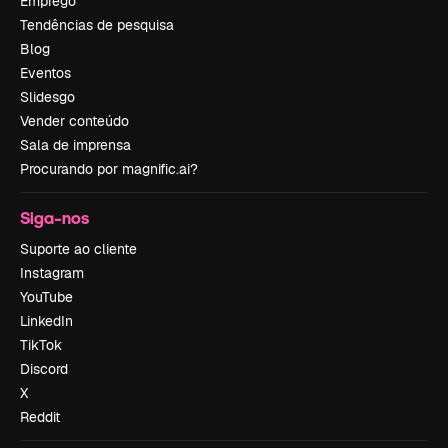
Emprego
Tendências de pesquisa
Blog
Eventos
Slidesgo
Vender conteúdo
Sala de imprensa
Procurando por magnific.ai?
Siga-nos
Suporte ao cliente
Instagram
YouTube
LinkedIn
TikTok
Discord
X
Reddit