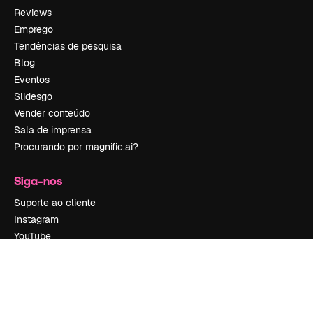
Reviews
Emprego
Tendências de pesquisa
Blog
Eventos
Slidesgo
Vender conteúdo
Sala de imprensa
Procurando por magnific.ai?
Siga-nos
Suporte ao cliente
Instagram
YouTube
LinkedIn
TikTok
Discord
X