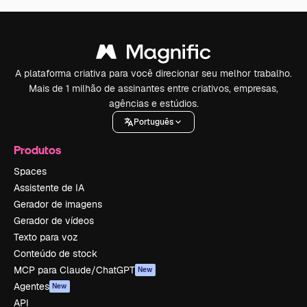
A plataforma criativa para você direcionar seu melhor trabalho.
Mais de 1 milhão de assinantes entre criativos, empresas,
agências e estúdios.
Português
Produtos
Spaces
Assistente de IA
Gerador de imagens
Gerador de vídeos
Texto para voz
Conteúdo de stock
MCP para Claude/ChatGPT
New
Agentes
New
API