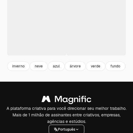
inverno
neve
azul
árvore
verde
fundo
n
A plataforma criativa para você direcionar seu melhor trabalho.
Mais de 1 milhão de assinantes entre criativos, empresas,
agências e estúdios.
Português