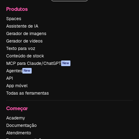
Produtos
Spaces
Assistente de IA
Gerador de imagens
Gerador de vídeos
Texto para voz
Conteúdo de stock
MCP para Claude/ChatGPT
New
Agentes
New
API
App móvel
Todas as ferramentas
Começar
Academy
Documentação
Atendimento