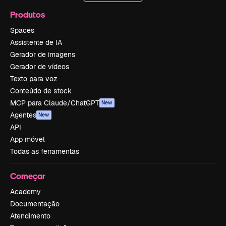
Produtos
Spaces
Assistente de IA
Gerador de imagens
Gerador de vídeos
Texto para voz
Conteúdo de stock
MCP para Claude/ChatGPT
New
Agentes
New
API
App móvel
Todas as ferramentas
Começar
Academy
Documentação
Atendimento