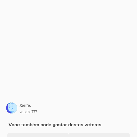
Xerife.
vasabii777
Você também pode gostar destes vetores