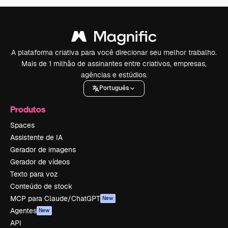
A plataforma criativa para você direcionar seu melhor trabalho.
Mais de 1 milhão de assinantes entre criativos, empresas,
agências e estúdios.
Português
Produtos
Spaces
Assistente de IA
Gerador de imagens
Gerador de vídeos
Texto para voz
Conteúdo de stock
MCP para Claude/ChatGPT
New
Agentes
New
API