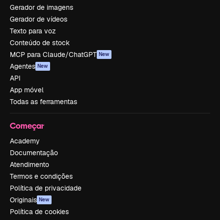
Gerador de imagens
Gerador de vídeos
Texto para voz
Conteúdo de stock
MCP para Claude/ChatGPT
New
Agentes
New
API
App móvel
Todas as ferramentas
Começar
Academy
Documentação
Atendimento
Termos e condições
Política de privacidade
Originais
New
Política de cookies