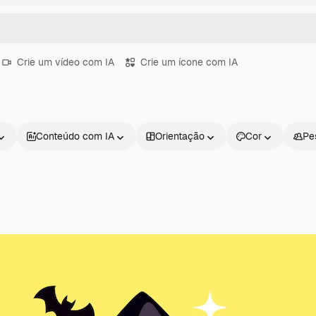
Crie um vídeo com IA
Crie um ícone com IA
Conteúdo com IA
Orientação
Cor
Pe
Produtos
Começar