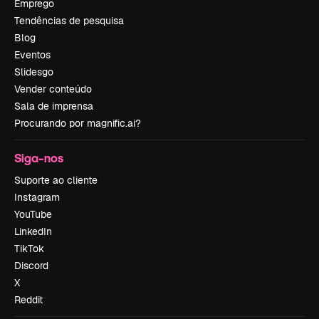
Emprego
Tendências de pesquisa
Blog
Eventos
Slidesgo
Vender conteúdo
Sala de imprensa
Procurando por magnific.ai?
Siga-nos
Suporte ao cliente
Instagram
YouTube
LinkedIn
TikTok
Discord
X
Reddit