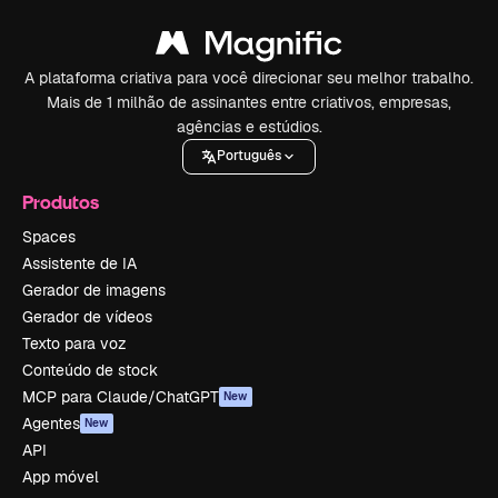
A plataforma criativa para você direcionar seu melhor trabalho.
Mais de 1 milhão de assinantes entre criativos, empresas,
agências e estúdios.
Português
Produtos
Spaces
Assistente de IA
Gerador de imagens
Gerador de vídeos
Texto para voz
Conteúdo de stock
MCP para Claude/ChatGPT
New
Agentes
New
API
App móvel