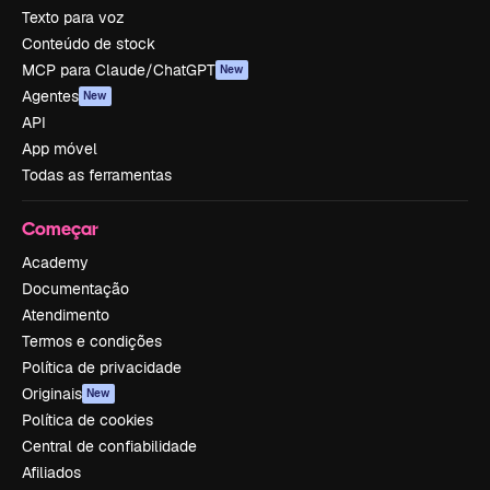
Texto para voz
Conteúdo de stock
MCP para Claude/ChatGPT
New
Agentes
New
API
App móvel
Todas as ferramentas
Começar
Academy
Documentação
Atendimento
Termos e condições
Política de privacidade
Originais
New
Política de cookies
Central de confiabilidade
Afiliados