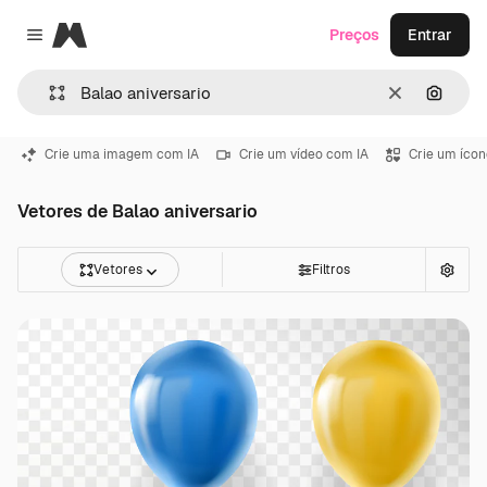
Magnific
Preços
Entrar
Close menu
Limpar
Pesqui
Crie uma imagem com IA
Crie um vídeo com IA
Crie um ícon
Vetores de Balao aniversario
Vetores
Filtros