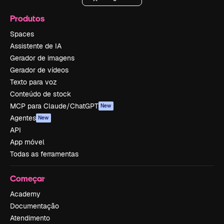
Produtos
Spaces
Assistente de IA
Gerador de imagens
Gerador de vídeos
Texto para voz
Conteúdo de stock
MCP para Claude/ChatGPT
New
Agentes
New
API
App móvel
Todas as ferramentas
Começar
Academy
Documentação
Atendimento