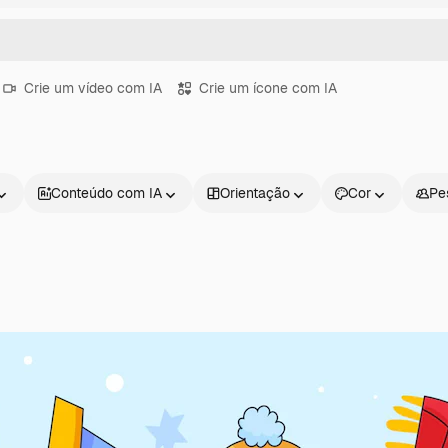
Crie um vídeo com IA
Crie um ícone com IA
Conteúdo com IA
Orientação
Cor
Pe
Produtos
Começar