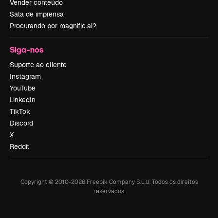
Vender conteúdo
Sala de imprensa
Procurando por magnific.ai?
Siga-nos
Suporte ao cliente
Instagram
YouTube
LinkedIn
TikTok
Discord
X
Reddit
Copyright © 2010-
2026
Freepik Company S.L.U.
Todos os direitos
reservados
.