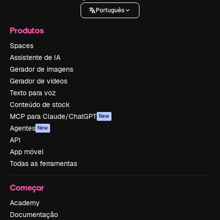
Português
Produtos
Spaces
Assistente de IA
Gerador de imagens
Gerador de vídeos
Texto para voz
Conteúdo de stock
MCP para Claude/ChatGPT
New
Agentes
New
API
App móvel
Todas as ferramentas
Começar
Academy
Documentação