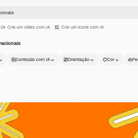
Crie um vídeo com IA
Crie um ícone com IA
vacionais
Conteúdo com IA
Orientação
Cor
Pe
Produtos
Começar